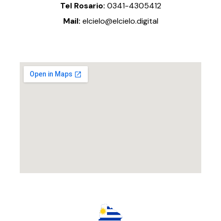
Tel Rosario:
0341-4305412
Mail:
elcielo@elcielo.digital