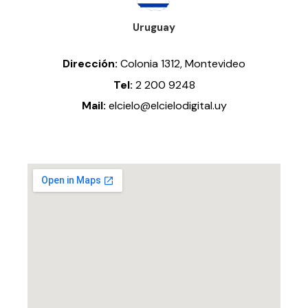
Uruguay
Dirección:
Colonia 1312
, Montevideo
Tel:
2 200 9248
Mail:
elcielo@elcielodigital.uy