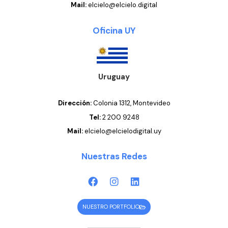
Mail:
elcielo@elcielo.digital
Oficina UY
Uruguay
Dirección:
Colonia 1312
, Montevideo
Tel:
2 200 9248
Mail:
elcielo@elcielodigital.uy
Nuestras Redes
NUESTRO PORTFOLIO