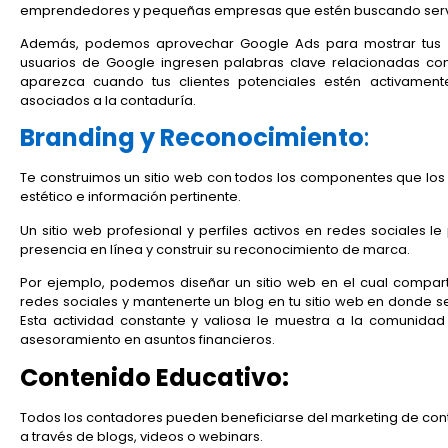
emprendedores y pequeñas empresas que estén buscando servic
Además, podemos aprovechar Google Ads para mostrar tus a
usuarios de Google ingresen palabras clave relacionadas co
aparezca cuando tus clientes potenciales estén activamente
asociados a la contaduría.
Branding y Reconocimiento
:
Te construimos un sitio web con todos los componentes que los h
estético e información pertinente.
Un sitio web profesional y perfiles activos en redes sociales 
presencia en línea y construir su reconocimiento de marca.
Por ejemplo, podemos diseñar un sitio web en el cual compart
redes sociales y mantenerte un blog en tu sitio web en donde s
Esta actividad constante y valiosa le muestra a la comunidad
asesoramiento en asuntos financieros.
Contenido Educativo:
Todos los contadores pueden beneficiarse del marketing de con
a través de blogs, videos o webinars.