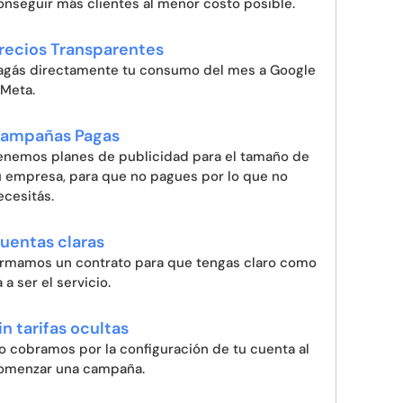
onseguir más clientes al menor costo posible.
recios Transparentes
agás directamente tu consumo del mes a Google
 Meta.
ampañas Pagas
enemos planes de publicidad para el tamaño de
u empresa, para que no pagues por lo que no
ecesitás.
uentas claras
irmamos un contrato para que tengas claro como
 a ser el servicio.
in tarifas ocultas
o cobramos por la configuración de tu cuenta al
omenzar una campaña.