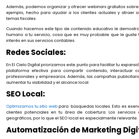
Además, podemos organizar y ofrecer webinars gratuitos sobre la 
ejemplo, hecho para ayudar a los clientes actuales y atraer
temas fiscales.
Cuando hacemos este tipo de contenido educativo le demostra
humano a tu servicio, cosa que es muy probable que le guste t
interés en sus servicios contables.
Redes Sociales:
En El Cielo Digital priorizamos este punto para facilitar tu expan
plataforma efectiva para compartir contenido, interactuar 
profesionales y empresarios. Además, las campañas publicitar
aumentar tu visibilidad y el alcance local.
SEO Local:
Optimizamos tu sitio web
para búsquedas locales. Esto es esen
clientes potenciales en tu área de cobertura. Los servici
geográficos, por lo que el SEO local es especialmente relevante.
Automatización de Marketing Digi