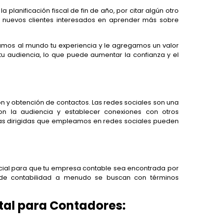
planificación fiscal de fin de año, por citar algún otro
 a nuevos clientes interesados en aprender más sobre
mos al mundo tu experiencia y le agregamos un valor
u audiencia, lo que puede aumentar la confianza y el
sión y obtención de contactos. Las redes sociales son una
con la audiencia y establecer conexiones con otros
ias dirigidas que empleamos en redes sociales pueden
cial para que tu empresa contable sea encontrada por
os de contabilidad a menudo se buscan con términos
tal para Contadores: