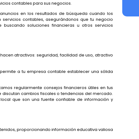
ios contables para sus negocios.
nuncios en los resultados de búsqueda cuando los
n servicios contables, asegurándonos que tu negocio
 buscando soluciones financieras u otros servicios
acen atractivos: seguridad, facilidad de uso, atractivo
le permite a tu empresa contable establecer una sólida
amos regularmente consejos financieros útiles en tus
e discutan cambios fiscales o tendencias del mercado.
 local que son una fuente confiable de información y
tenidos, proporcionando información educativa valiosa