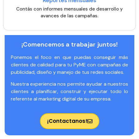
Reportes mensuales
Contás con informes mensuales de desarrollo y
avances de las campañas.
¡Comencemos a trabajar juntos!
Ponemos el foco en que puedas conseguir más
clientes de calidad para tu PyME con campañas de
publicidad, diseño y manejo de tus redes sociales.
Nuestra experiencia nos permite ayudar a nuestros
clientes a planificar, construir y ejecutar todo lo
referente al marketing digital de su empresa.
¡Contactanos!