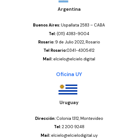
Argentina
Buenos Aires:
Uspallata 2583 – CABA
Tel:
(011) 4383-9004
Rosario:
9 de Julio 2022, Rosario
Tel Rosario:
0341-4305412
Mail:
elcielo@elcielo.digital
Oficina UY
Uruguay
Dirección:
Colonia 1312
, Montevideo
Tel:
2 200 9248
Mail:
elcielo@elcielodigital.uy