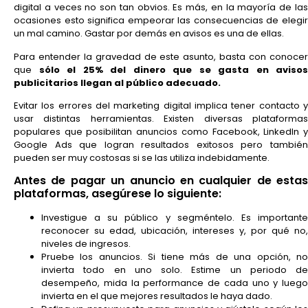
digital a veces no son tan obvios. Es más, en la mayoría de las
ocasiones esto significa empeorar las consecuencias de elegir
un mal camino. Gastar por demás en avisos es una de ellas.
Para entender la gravedad de este asunto, basta con conocer
que
sólo el 25% del dinero que se gasta en avisos
publicitarios llegan al público adecuado.
Evitar los errores del marketing digital implica tener contacto y
usar distintas herramientas. Existen diversas plataformas
populares que posibilitan anuncios como Facebook, LinkedIn y
Google Ads que logran resultados exitosos pero también
pueden ser muy costosas si se las utiliza indebidamente.
Antes de pagar un anuncio en cualquier de estas
plataformas, asegúrese lo siguiente:
Investigue a su público y segméntelo. Es importante
reconocer su edad, ubicación, intereses y, por qué no,
niveles de ingresos.
Pruebe los anuncios. Si tiene más de una opción, no
invierta todo en uno solo. Estime un periodo de
desempeño, mida la performance de cada uno y luego
invierta en el que mejores resultados le haya dado.