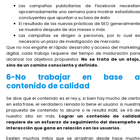
Las campañas publicitarias de Facebook necesitan
aproximadamente una semana para mostrar estadísticas
concluyentes que apuntan a su tasa de éxito.
El resultado de las nuevas prácticas de SEO generalmente
se muestra después de dos meses o más.
Las campañas se dirigen a personas, por lo cual es
necesario un plazo de investigación de mercado.
Que no nos engañe el rápido desarrollo y acceso del marketing
digital, cada trabajo requiere del tiempo de maduración para
alcanzar los objetivos propuestos.
No se trata de un atajo
sino de un camino consciente y definido.
6-No trabajar en base a
contenido de calidad
Se dice que el contenido es el rey y, si bien hay mucho de cierto
en esta frase, el verdadero reinado lo tiene el usuario: si nuestra
propuesta de contenido lo aburre o le resulta inútil, se irá de
nuestro sitio sin más.
Lograr un contenido de calidad
requiere de un esfuerzo de seguimiento del desempeño e
interacción que gana en relación con los usuarios.
Existen muchos mitos que se arrastran desde hace mucho