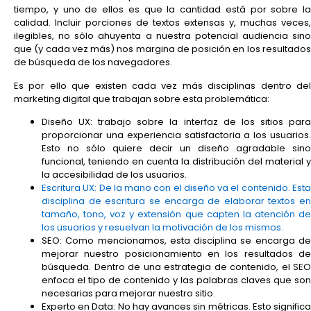
tiempo, y uno de ellos es que la cantidad está por sobre la
calidad. Incluir porciones de textos extensas y, muchas veces,
ilegibles, no sólo ahuyenta a nuestra potencial audiencia sino
que (y cada vez más) nos margina de posición en los resultados
de búsqueda de los navegadores.
Es por ello que existen cada vez más disciplinas dentro del
marketing digital que trabajan sobre esta problemática:
Diseño UX: trabajo sobre la interfaz de los sitios para
proporcionar una experiencia satisfactoria a los usuarios.
Esto no sólo quiere decir un diseño agradable sino
funcional, teniendo en cuenta la distribución del material y
la accesibilidad de los usuarios.
Escritura UX: De la mano con el diseño va el contenido. Esta
disciplina de escritura se encarga de elaborar textos en
tamaño, tono, voz y extensión que capten la atención de
los usuarios y resuelvan la motivación de los mismos.
SEO: Como mencionamos, esta disciplina se encarga de
mejorar nuestro posicionamiento en los resultados de
búsqueda. Dentro de una estrategia de contenido, el SEO
enfoca el tipo de contenido y las palabras claves que son
necesarias para mejorar nuestro sitio.
Experto en Data: No hay avances sin métricas. Esto significa