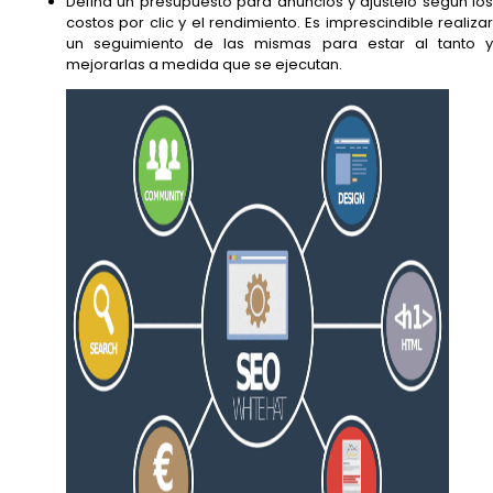
Defina un presupuesto para anuncios y ajústelo según los
costos por clic y el rendimiento. Es imprescindible realizar
un seguimiento de las mismas para estar al tanto y
mejorarlas a medida que se ejecutan.