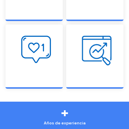
+
Años de experiencia