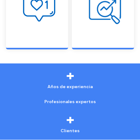
+
Años de experiencia
Profesionales expertos
+
Clientes