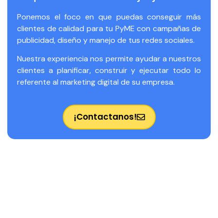
Ponemos el foco en que puedas conseguir más
clientes de calidad para tu PyME con campañas de
publicidad, diseño y manejo de tus redes sociales.
Nuestra experiencia nos permite ayudar a nuestros
clientes a planificar, construir y ejecutar todo lo
referente al marketing digital de su empresa.
¡Contactanos!