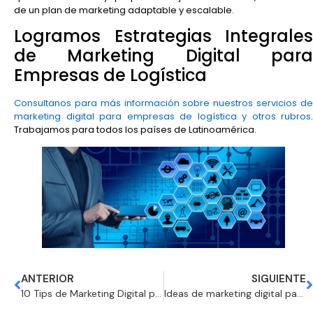
de un plan de marketing adaptable y escalable.
Logramos Estrategias Integrales
de Marketing Digital para
Empresas de Logística
Consultanos para más información sobre nuestros servicios de
marketing digital para empresas de logística y otros rubros
.
Trabajamos para todos los países de Latinoamérica.
ANTERIOR
SIGUIENTE
10 Tips de Marketing Digital para Industrias de la Construcción en el 2024
Ideas de marketing digital para laboratorios médicos – 2024